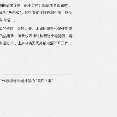
材质的金属导体（或半导体）组成闭合回路时，
为 “热电极”，其中直接接触被测介质、感受
（自由端）。
极的长度、直径无关。比如用镍铬和镍硅制成
4mV 的热电势，测量仪表通过检测这个电势值，再
测温方式，让热电偶无需外部电源即可工作，
工作原理与冷端补偿的 “紧密关联”