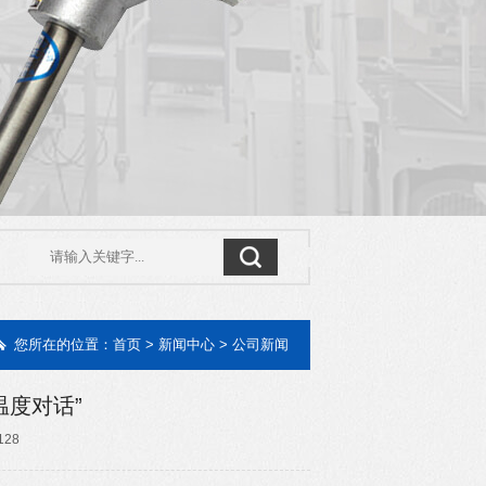
您所在的位置：
首页
>
新闻中心
>
公司新闻
温度对话”
128