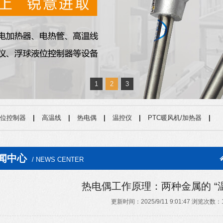
1
2
3
位控制器
|
高温线
|
热电偶
|
温控仪
|
PTC暖风机/加热器
|
闻中心
/ NEWS CENTER
热电偶工作原理：两种金属的 “
更新时间：2025/9/11 9:01:47 浏览次数：