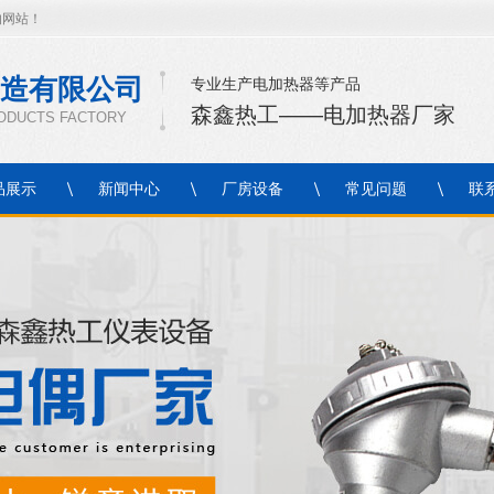
的网站！
造有限公司
专业生产电加热器等产品
森鑫热工——电加热器厂家
RODUCTS FACTORY
品展示
新闻中心
厂房设备
常见问题
联