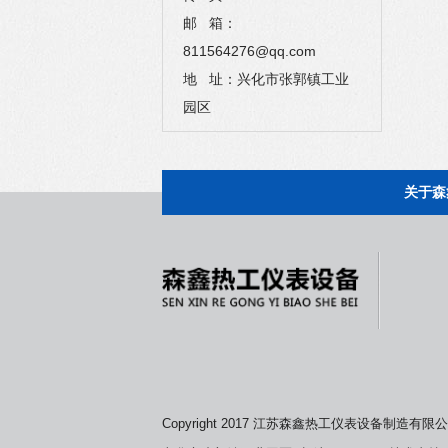
邮 箱：
811564276@qq.com
地 址：兴化市张郭镇工业
园区
关于森
Copyright 2017 江苏森鑫热工仪表设备制造有限公司版权