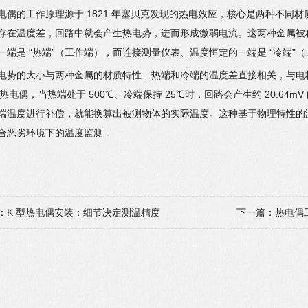
电偶的工作原理
源于 1821 年塞贝克发现的热电效应，核心是两种不同
存在温度差，回路中就会产生热电势，进而形成微弱电流。这两种金属被称
一端是 “热端”（工作端），而连接测量仪表、温度恒定的一端是 “冷端”
电势的大小与两种金属的材质特性、热端和冷端的温度差直接相关，与电
 型热电偶，当热端处于 500℃、冷端保持 25℃时，回路会产生约 20.6
端温度进行补偿，就能换算出被测物体的实际温度。这种基于物理特性的
合恶劣环境下的温度监测 。
：
K 型热电偶安装：细节决定测温精度
下一篇：
热电偶