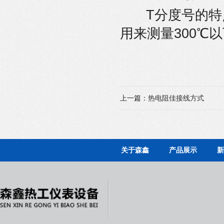
T分度号的特
用来测量300℃
上一篇：
热电阻佳接线方式
关于森鑫
产品展示
新